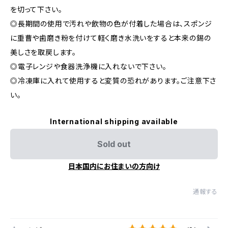
を切って下さい。
◎長期間の使用で汚れや飲物の色が付着した場合は、スポンジ
に重曹や歯磨き粉を付けて軽く磨き水洗いをすると本来の錫の
美しさを取戻します。
◎電子レンジや食器洗浄機に入れないで下さい。
◎冷凍庫に入れて使用すると変質の恐れがあります。ご注意下さ
い。
International shipping available
Sold out
日本国内にお住まいの方向け
通報する