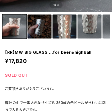
1
/8
【RR】MW BIG GLASS …for beer＆highball
¥17,820
SOLD OUT
ご覧頂きありがとうございます。
弊社の中で一番大きなサイズで、350㎖の缶ビールがきれいに泡
まで入る大きさです。