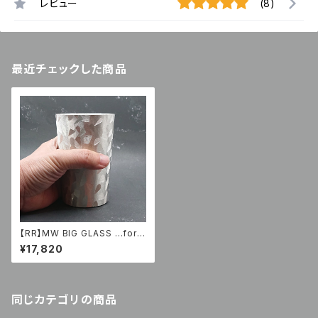
レビュー
(8)
最近チェックした商品
【RR】MW BIG GLASS …for b
eer＆highball
¥17,820
同じカテゴリの商品