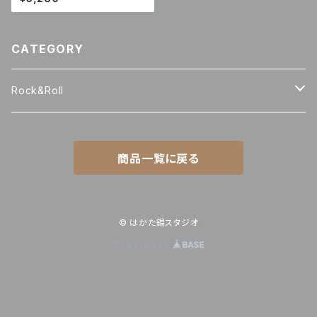
CATEGORY
Rock&Roll
ビアグラス
商品一覧に戻る
タンブラーグラス
SOBA
© はかた錫スタジオ
Powered by
Shot glass
ROCK GLASS