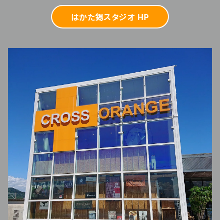
はかた錫スタジオ HP