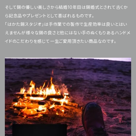
そして錫の優しい美しさから結婚10年目は錫婚式とされて古くか
ら記念品やプレゼントとして喜ばれるものです。
「はかた錫スタジオ」は手作業での製作で生産効率は良いとはい
えませんが様々な錫の良さと他にはない手のぬくもりあるハンドメ
イドのこだわりを感じて一生ご愛用頂きたい商品なのです。