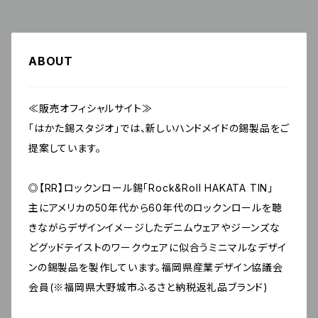
ABOUT
≪販売オフィシャルサイト≫
「はかた錫スタジオ」では、新しいハンドメイドの錫製品をご
提案しています。
◎【RR】ロックンロール錫「Rock&Roll HAKATA TIN」
主にアメリカの50年代から60年代のロックンロールを聴
きながらデザインイメージしたデニムウェアやジーンズな
どグッドテイストのワークウェアに似合うミニマルなデザイ
ンの錫製品を製作しています。福岡県産業デザイン協議会
会員(※福岡県大野城市ふるさと納税返礼品ブランド)