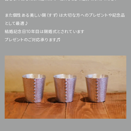
また個性ある美しい錫（すず）は大切な方へのプレゼントや記念品
として最適♪
結婚記念日10年目は錫婚式とされています
プレゼントのご対応承ります♬