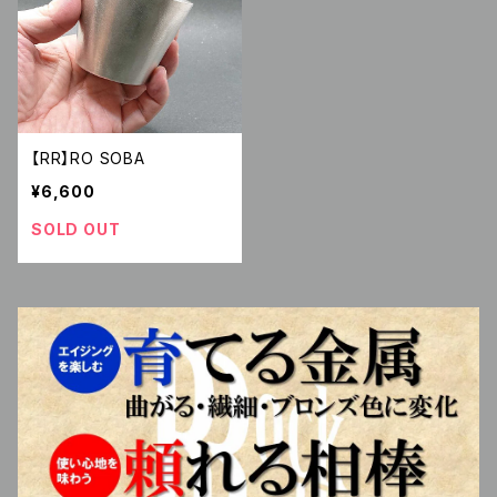
【RR】RO SOBA
¥6,600
SOLD OUT