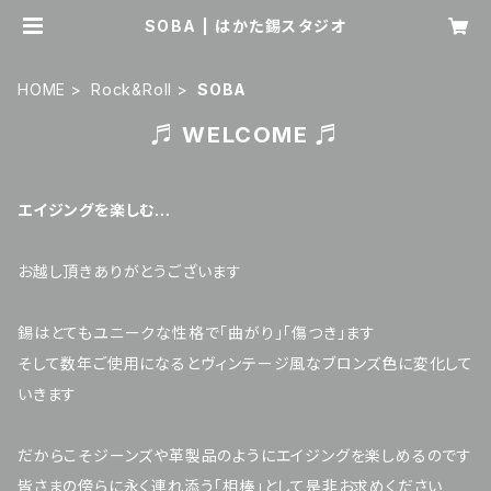
SOBA | はかた錫スタジオ
HOME
Rock&Roll
SOBA
♬ WELCOME ♬
エイジングを楽しむ…
お越し頂きありがとうございます
錫はとてもユニークな性格で「曲がり」「傷つき」ます
そして数年ご使用になるとヴィンテージ風なブロンズ色に変化して
いきます
だからこそジーンズや革製品のようにエイジングを楽しめるのです
皆さまの傍らに永く連れ添う「相棒」として是非お求めください