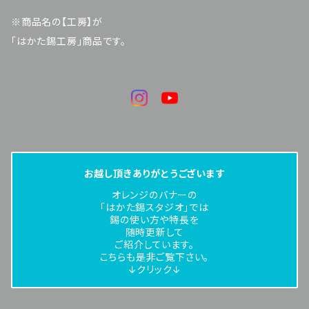
※商品名の【工房】が
「はかた錫工房」商品です。
お越し頂きありがとうございます
オレンジのバナーの
「はかた錫スタジオ」では
錫の使い方や特長を
随時更新して
ご紹介しています。
こちらも是非ご覧下さい。
↓クリック↓