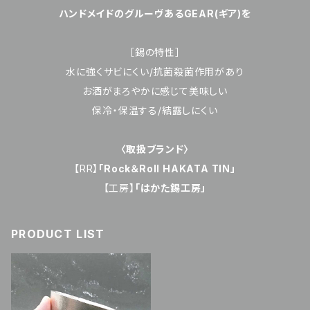
ハンドメイドのグルーヴあるGEAR(ギア)を
［錫の特性］
水に強くサビにくい/抗菌殺菌作用があり
お酒がまろやかに感じて美味しい
保冷・保温する/結露しにくい
〈取扱ブランド〉
【RR】
「Rock＆Roll HAKATA TIN」
【工房】
「はかた錫工房」
PRODUCT LIST