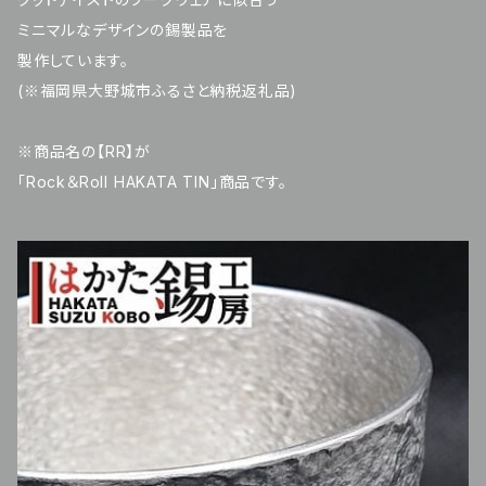
ミニマルなデザインの錫製品を
製作しています。
(※福岡県大野城市ふるさと納税返礼品)
※商品名の【RR】が
「Rock＆Roll HAKATA TIN」商品です。