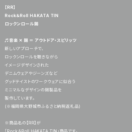
【RR】
Rock＆Roll HAKATA TIN
ロックンロール錫
♬音楽 ✕ 錫 ＝ アウトドア・スピリッツ
新しいアプローチで、
ロックンロールを聴きながら
イメージデザインされた
デニムウェアやジーンズなど
グッドテイストのワークウェアに似合う
ミニマルなデザインの錫製品を
製作しています。
(※福岡県大野城市ふるさと納税返礼品)
※商品名の【RR】が
「Rock＆Roll HAKATA TIN」商品です。