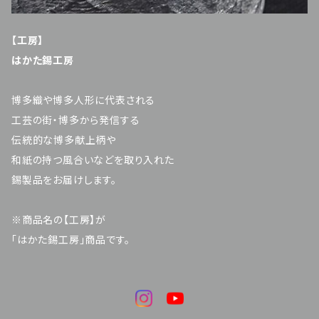
【工房】
はかた錫工房
博多織や博多人形に代表される
工芸の街・博多から発信する
伝統的な博多献上柄や
和紙の持つ風合いなどを取り入れた
錫製品をお届けします。
※商品名の【工房】が
「はかた錫工房」商品です。