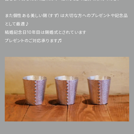
また個性ある美しい錫（すず）は大切な方へのプレゼントや記念品
として最適♪
結婚記念日10年目は錫婚式とされています
プレゼントのご対応承ります♬