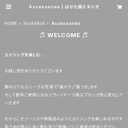
Accessories | はかた錫スタジオ
HOME
Rock&Roll
Accessories
♬ WELCOME ♬
エイジングを楽しむ…
お越し頂きありがとうございます
錫はとてもユニークな性格で「曲がり」「傷つき」ます
そして数年ご使用になるとヴィンテージ風なブロンズ色に変化して
いきます
だからこそジーンズや革製品のようにエイジングを楽しめるのです
皆さまの傍らに永く連れ添う「相棒」として是非お求めください