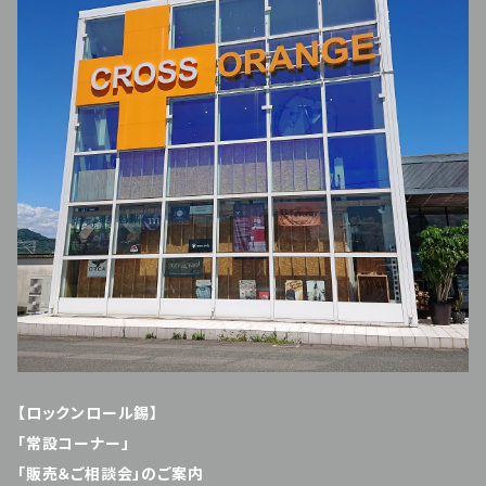
【ロックンロール錫】
「常設コーナー」
「販売＆ご相談会」のご案内