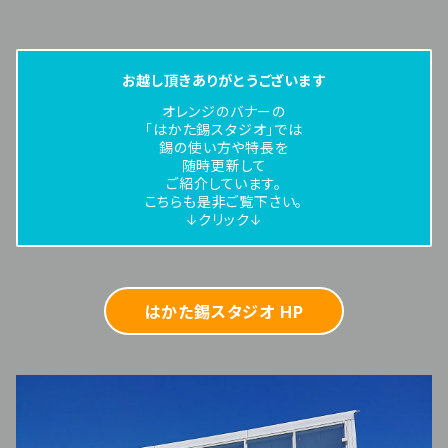
お越し頂きありがとうございます
オレンジのバナーの
「はかた錫スタジオ」では
錫の使い方や特長を
随時更新して
ご紹介しています。
こちらも是非ご覧下さい。
↓クリック↓
はかた錫スタジオ HP