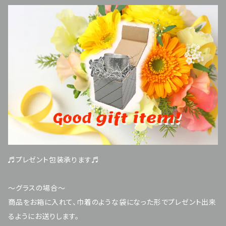
♬プレゼント包装承ります♬
～グラスの場合～
商品をお箱に入れて、巾着のような袋になった形でプレゼント出来
るようにお送りします。